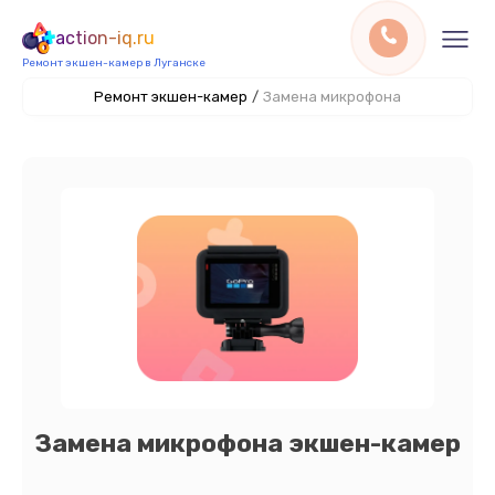
action-iq.ru
Ремонт экшен-камер в Луганске
Ремонт экшен-камер
/
Замена микрофона
Замена микрофона экшен-камер