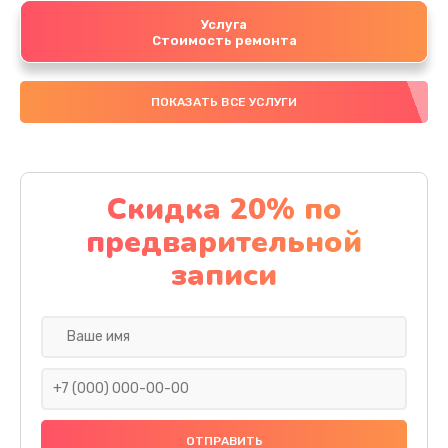
Услуга
Стоимость ремонта
ПОКАЗАТЬ ВСЕ УСЛУГИ
Скидка 20% по
предварительной
записи