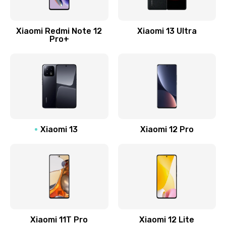
Замена Wi-Fi
500 руб.
Xiaomi Redmi Note 12
Xiaomi 13 Ultra
Pro+
Заказать
Ремонт цепи питания
2200 руб.
Заказать
Ремонт микрофона
Xiaomi 13
Xiaomi 12 Pro
500 руб.
Заказать
Ремонт корпусных элементов
800 руб.
Заказать
Xiaomi 11T Pro
Xiaomi 12 Lite