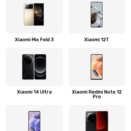
800 руб.
Заказать
Замена камеры
Xiaomi Mix Fold 3
Xiaomi 12T
1600 руб.
Заказать
Замена USB порта
1060 руб.
Заказать
Xiaomi 14 Ultra
Xiaomi Redmi Note 12
Pro
Замена материнской платы
1330 руб.
Заказать