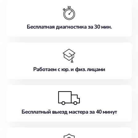
обслуживание, удовлетворяя их потребности
наилучшим образом. Не медлите записаться на
ремонт уже сейчас!
Бесплатная диагностика за 30 мин.
Работаем с юр. и физ. лицами
Бесплатный выезд мастера за 40 минут