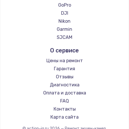
GoPro
DJI
Nikon
Garmin
SJCAM
О сервисе
Цены на ремонт
Гарантия
Отзывы
Диагностика
Оплата и доставка
FAQ
Контакты
Карта сайта
© action-iq.ru
2026
— Ремонт экшен-камер.