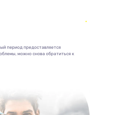
1330 руб.
Заказать
1490 руб.
Заказать
2600 руб.
Заказать
ный период предоставляется
облемы, можно снова обратиться к
990 руб.
Заказать
1090 руб.
Заказать
1200 руб.
Заказать
930 руб.
Заказать
990 руб.
Заказать