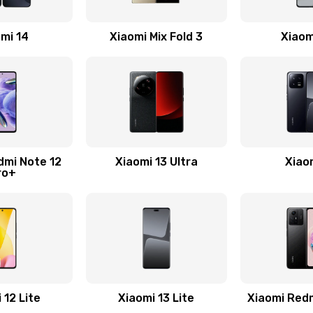
50 мин
2 года
mi 14
Xiaomi Mix Fold 3
Xiaom
30 мин
2 года
50 мин
3 года
30 мин
1 год
dmi Note 12
Xiaomi 13 Ultra
Xiao
ro+
20 мин
3 года
40 мин
1 год
50 мин
2 года
 12 Lite
Xiaomi 13 Lite
Xiaomi Red
50 мин
1 год