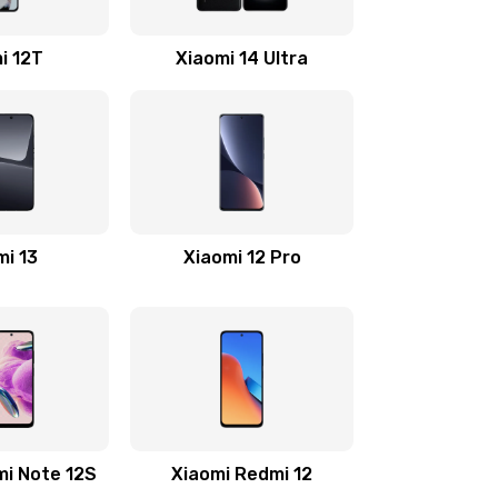
2200 руб.
Заказать
i 12T
Xiaomi 14 Ultra
500 руб.
Заказать
800 руб.
Заказать
500 руб.
Заказать
mi 13
Xiaomi 12 Pro
400 руб.
Заказать
1200 руб.
Заказать
600 руб.
Заказать
mi Note 12S
Xiaomi Redmi 12
1190 руб.
Заказать