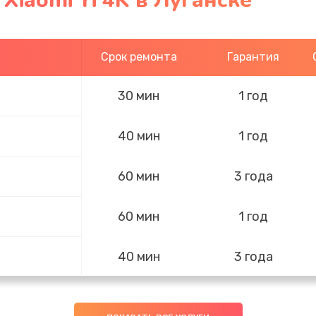
Xiaomi Yi 4K в Луганске
Срок ремонта
Гарантия
30 мин
1 год
40 мин
1 год
60 мин
3 года
60 мин
1 год
40 мин
3 года
60 мин
2 года