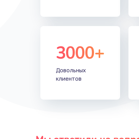
Восстановление данных
Замена звуковой карты
3000+
Замена микрофона
Замена оперативной памяти
Довольных
клиентов
Замена системы охлаждения
Замена термопасты
Замена шлейфа матрицы