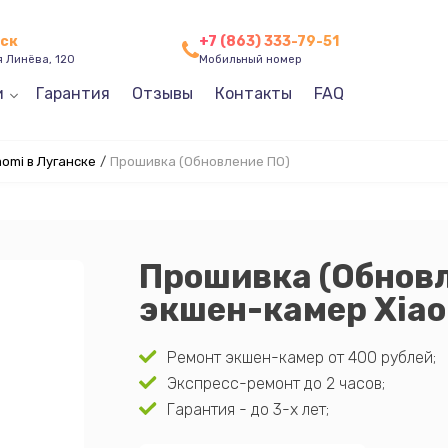
нск
+7 (863) 333-79-51
я Линёва, 120
Мобильный номер
и
Гарантия
Отзывы
Контакты
FAQ
omi в Луганске
/
Прошивка (Обновление ПО)
Прошивка (Обнов
экшен-камер Xiao
Ремонт экшен-камер от 400 рублей;
Экспресс-ремонт до 2 часов;
Гарантия - до 3-х лет;