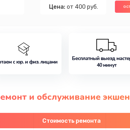
Цена:
от 400 руб.
ОС
Бесплатный выезд масте
таем с юр. и физ. лицами
40 минут
ремонт и обслуживание экшен
Стоимость ремонта