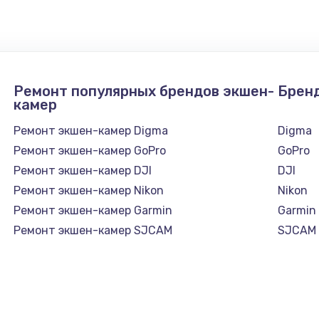
1050 руб.
Заказ
890 руб.
Заказ
Ремонт популярных брендов экшен-
Брен
камер
1500 руб.
Заказ
Ремонт экшен-камер Digma
Digma
Ремонт экшен-камер GoPro
GoPro
995 руб.
Заказ
Ремонт экшен-камер DJI
DJI
Ремонт экшен-камер Nikon
Nikon
960 руб.
Заказ
Ремонт экшен-камер Garmin
Garmin
Ремонт экшен-камер SJCAM
SJCAM
1145 руб.
Заказ
2600 руб.
Заказ