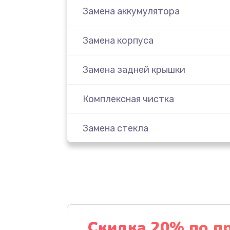
Замена аккумулятора
Замена корпуса
Замена задней крышки
Комплексная чистка
Замена стекла
Ремонт камеры
Замена разъема питания
Замена шлейфа
Скидка 20% по п