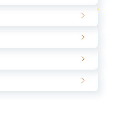
ать
ать
ать
ать
ать
ать
ать
ать