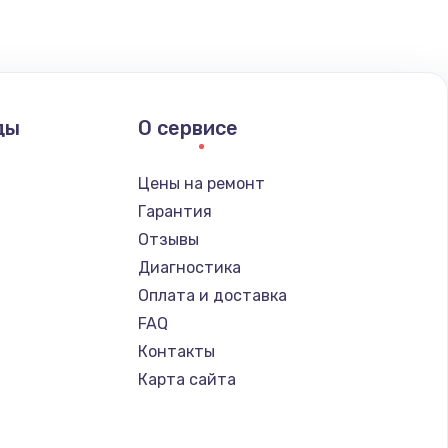
ать
ать
ды
О сервисе
ать
Цены на ремонт
Гарантия
ать
Отзывы
Диагностика
ать
Оплата и доставка
FAQ
ать
Контакты
Карта сайта
ать