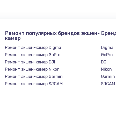
1050 руб.
Заказ
890 руб.
Заказ
Ремонт популярных брендов экшен-
Брен
камер
1500 руб.
Заказ
Ремонт экшен-камер Digma
Digma
Ремонт экшен-камер GoPro
GoPro
995 руб.
Заказ
Ремонт экшен-камер DJI
DJI
Ремонт экшен-камер Nikon
Nikon
960 руб.
Заказ
Ремонт экшен-камер Garmin
Garmin
Ремонт экшен-камер SJCAM
SJCAM
1145 руб.
Заказ
2600 руб.
Заказ