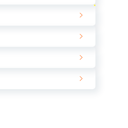
ать
ать
ать
ать
ать
ать
ать
ать