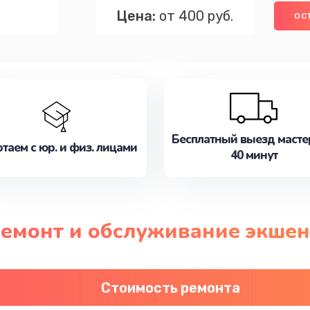
Цена:
от 400 руб.
ОС
Бесплатный выезд масте
таем с юр. и физ. лицами
40 минут
ремонт и обслуживание экшен
Стоимость ремонта