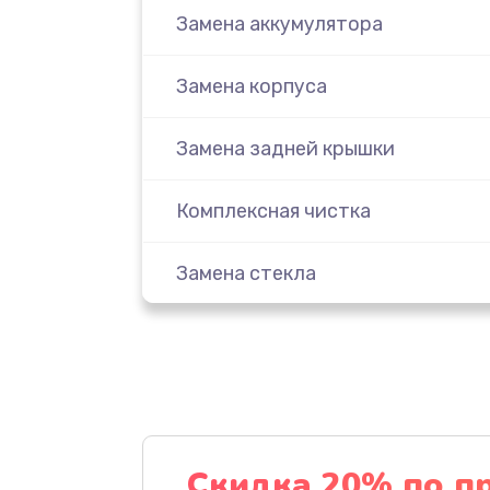
Замена аккумулятора
Замена корпуса
Замена задней крышки
Комплексная чистка
Замена стекла
Ремонт камеры
Замена разъема питания
Замена шлейфа
Скидка 20% по п