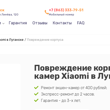
нск
+7 (863) 333-79-51
я Линёва, 120
Мобильный номер
и
Гарантия
Отзывы
Контакты
FAQ
omi в Луганске
/
Повреждение корпуса
Повреждение кор
камер Xiaomi в Лу
Ремонт экшен-камер от 400 рублей;
Экспресс-ремонт до 2 часов;
Гарантия - до 3-х лет;