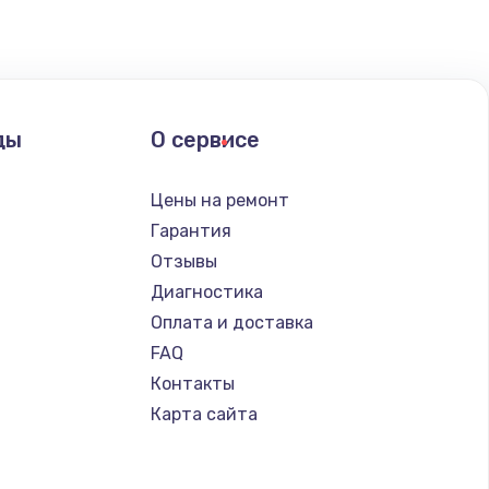
ать
ать
ды
О сервисе
ать
Цены на ремонт
Гарантия
ать
Отзывы
Диагностика
ать
Оплата и доставка
FAQ
ать
Контакты
Карта сайта
ать