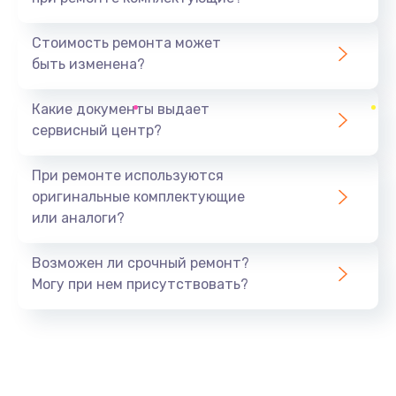
Замена северного моста
1440 руб.
Стоимость ремонта может
быть изменена?
Заказать
Какие документы выдает
Ремонт южного моста
сервисный центр?
1900 руб.
Заказать
При ремонте используются
оригинальные комплектующие
Замена батарейки BIOS
или аналоги?
600 руб.
Заказать
Возможен ли срочный ремонт?
Могу при нем присутствовать?
Настройка BIOS
150 руб.
Заказать