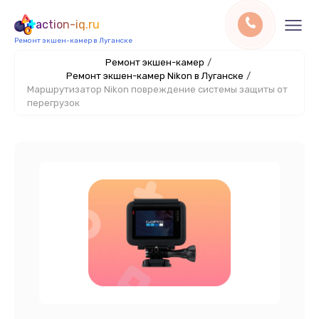
action-iq.ru
Ремонт экшен-камер в Луганске
Ремонт экшен-камер
/
Ремонт экшен-камер Nikon в Луганске
/
Маршрутизатор Nikon повреждение системы защиты от
перегрузок