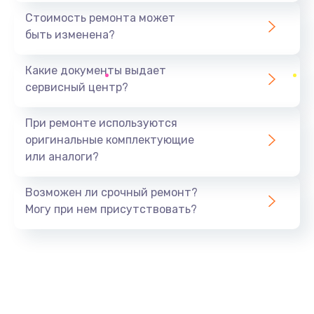
1440 руб.
Стоимость ремонта может
быть изменена?
Заказать
Какие документы выдает
Ремонт южного моста
сервисный центр?
1900 руб.
Заказать
При ремонте используются
оригинальные комплектующие
Замена батарейки BIOS
или аналоги?
600 руб.
Заказать
Возможен ли срочный ремонт?
Могу при нем присутствовать?
Настройка BIOS
150 руб.
Заказать
Ремонт цепи питания