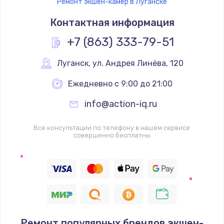
Ремонт экшен-камер в Луганске
Контактная информация
+7 (863) 333-79-51
Луганск
,
 ул. Андрея Линёва, 120
Ежедневно с 9:00 до 21:00
info@action-iq.ru
Все консультации по телефону в нашем сервисе
совершенно бесплатны
Ремонт популярных брендов экшен-