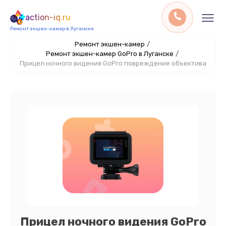
action-iq.ru
Ремонт экшен-камер в Луганске
Ремонт экшен-камер
/
Ремонт экшен-камер GoPro в Луганске
/
Прицел ночного видения GoPro повреждение объектива
Прицел ночного видения GoPro