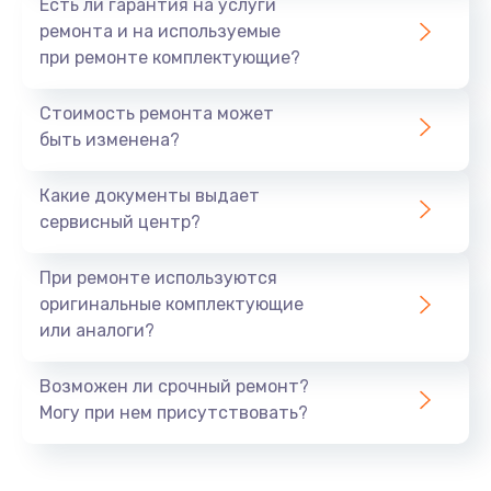
Есть ли гарантия на услуги
ремонта и на используемые
при ремонте комплектующие?
Стоимость ремонта может
быть изменена?
Какие документы выдает
сервисный центр?
При ремонте используются
оригинальные комплектующие
или аналоги?
Возможен ли срочный ремонт?
Могу при нем присутствовать?