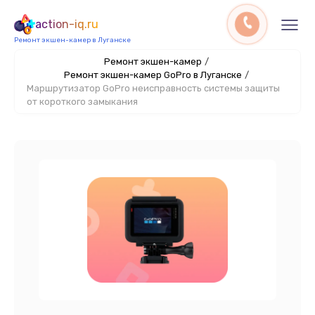
action-iq.ru
Ремонт экшен-камер в Луганске
Ремонт экшен-камер
/
Ремонт экшен-камер GoPro в Луганске
/
Маршрутизатор GoPro неисправность системы защиты
от короткого замыкания