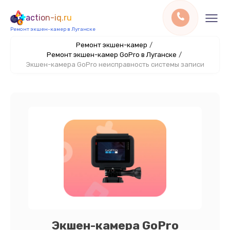
action-iq.ru
Ремонт экшен-камер в Луганске
Ремонт экшен-камер
/
Ремонт экшен-камер GoPro в Луганске
/
Экшен-камера GoPro неисправность системы записи
Экшен-камера GoPro