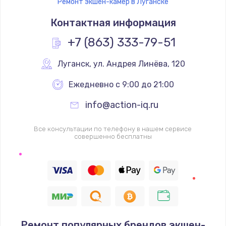
Ремонт экшен-камер в Луганске
Контактная информация
+7 (863) 333-79-51
Луганск
,
 ул. Андрея Линёва, 120
Ежедневно с 9:00 до 21:00
info@action-iq.ru
Все консультации по телефону в нашем сервисе
совершенно бесплатны
Ремонт популярных брендов экшен-