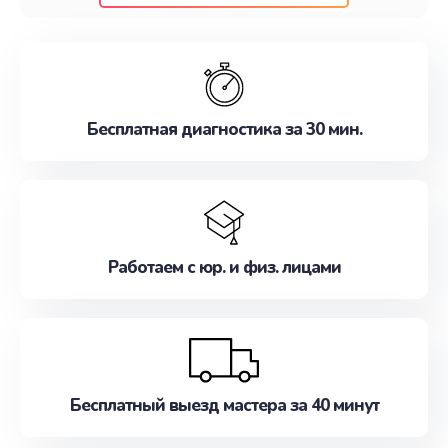
клиентам надежное и профессиональное
обслуживание, удовлетворяя их потребности
наилучшим образом. Не медлите записаться на
ремонт уже сейчас!
Бесплатная диагностика за 30 мин.
Работаем с юр. и физ. лицами
Бесплатный выезд мастера за 40 минут