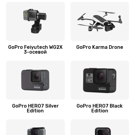
GoPro Feiyutech WG2X
GoPro Karma Drone
3-осевой
GoPro HERO7 Silver
GoPro HERO7 Black
Edition
Edition