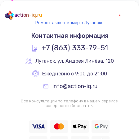
action-iq.ru
Ремонт экшен-камер в Луганске
Контактная информация
+7 (863) 333-79-51
Луганск
,
 ул. Андрея Линёва, 120
Ежедневно с 9:00 до 21:00
info@action-iq.ru
Все консультации по телефону в нашем сервисе
совершенно бесплатны