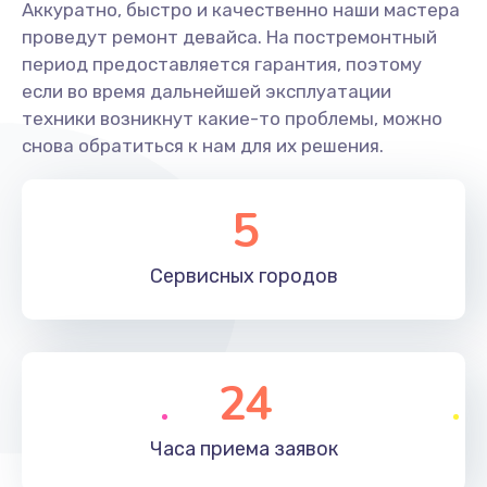
Аккуратно, быстро и качественно наши мастера
проведут ремонт девайса. На постремонтный
период предоставляется гарантия, поэтому
если во время дальнейшей эксплуатации
техники возникнут какие-то проблемы, можно
снова обратиться к нам для их решения.
5
Сервисных
городов
24
Часа приема
заявок