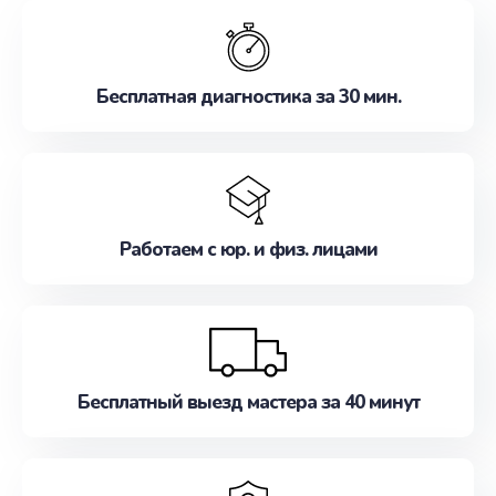
обслуживание, удовлетворяя их потребности
наилучшим образом. Не медлите записаться на
ремонт уже сейчас!
Бесплатная диагностика за 30 мин.
Работаем с юр. и физ. лицами
Бесплатный выезд мастера за 40 минут