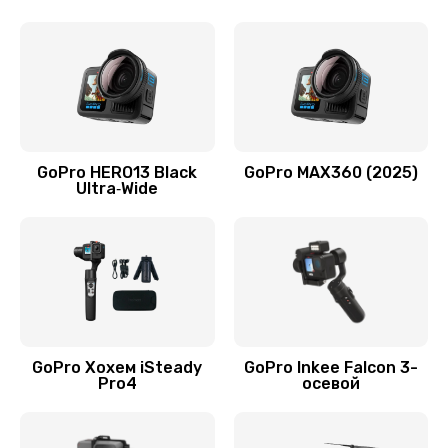
GoPro HERO13 Black
GoPro MAX360 (2025)
Ultra‑Wide
GoPro Хохем iSteady
GoPro Inkee Falcon 3-
Pro4
осевой