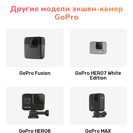
Другие модели экшен-камер
GoPro
GoPro Fusion
GoPro HERO7 White
Edition
GoPro HERO8
GoPro MAX