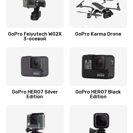
GoPro Feiyutech WG2X
GoPro Karma Drone
3-осевой
GoPro HERO7 Silver
GoPro HERO7 Black
Edition
Edition