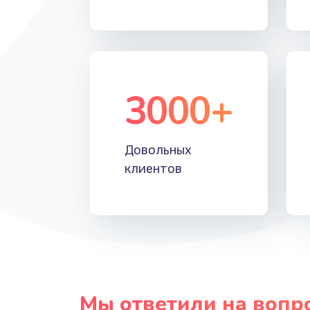
3000+
Довольных
клиентов
Мы ответили на вопр