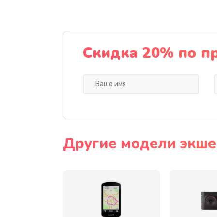
Замена передней панели
Замена основной платы
Скидка 20% по п
Замена зуммера
Восстановление после попадани
Устранение короткого замыкани
Другие модели экше
Восстановление после падения
Пайка и ремонт платы
Замена экрана