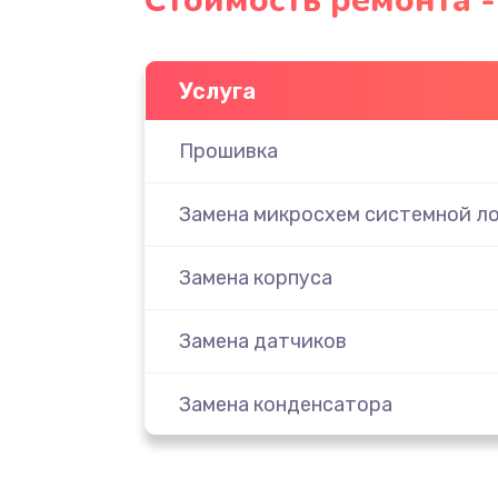
Стоимость ремонта -
Услуга
Прошивка
Замена микросхем системной ло
Замена корпуса
Замена датчиков
Замена конденсатора
Ремонт кнопки