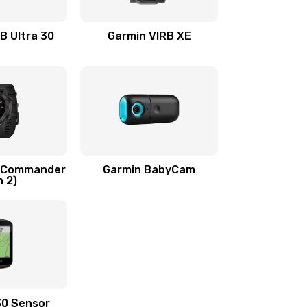
500 руб.
Заказать
B Ultra 30
Garmin VIRB XE
700 руб.
Заказать
800 руб.
Заказать
800 руб.
Заказать
q Commander
Garmin BabyCam
n 2)
500 руб.
Заказать
600 руб.
Заказать
700 руб.
Заказать
30 Sensor