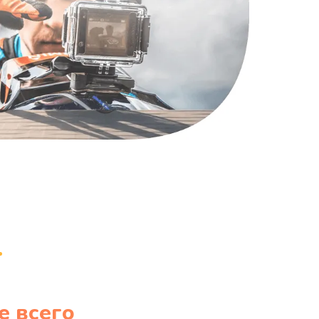
е всего