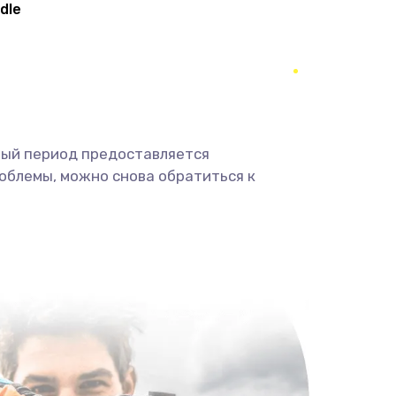
dle
800 руб.
Заказать
500 руб.
Заказать
500 руб.
Заказать
ный период предоставляется
облемы, можно снова обратиться к
500 руб.
Заказать
2800 руб.
Заказать