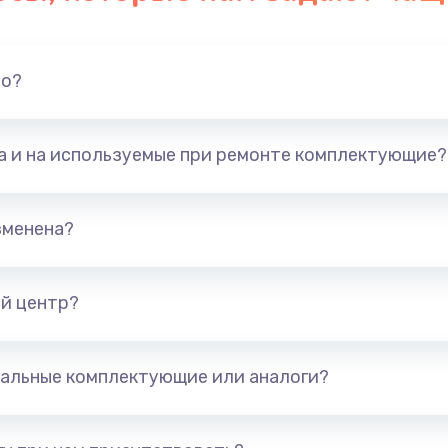
но?
та и на используемые при ремонте комплектующие?
зменена?
й центр?
альные комплектующие или аналоги?