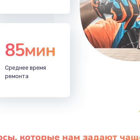
85мин
Среднее время
ремонта
осы, которые нам задают чащ