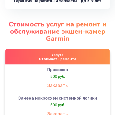
Гарантия на работы и запчасти - до 3-х лет
Стоимость услуг на ремонт и
обслуживание экшен-камер
Garmin
Услуга
Стоимость ремонта
Прошивка
500 руб.
Заказать
Замена микросхем системной логики
500 руб.
Заказать