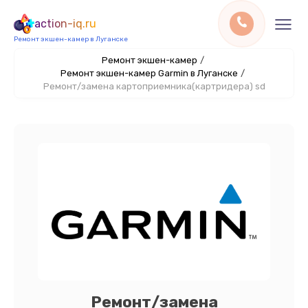
action-iq.ru
Ремонт экшен-камер в Луганске
Ремонт экшен-камер
/
Ремонт экшен-камер Garmin в Луганске
/
Ремонт/замена картоприемника(картридера) sd
Ремонт/замена