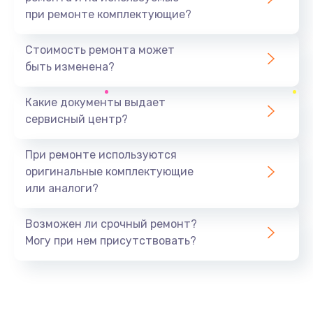
при ремонте комплектующие?
Устранение короткого замыкания
2900 руб.
Стоимость ремонта может
быть изменена?
Заказать
Какие документы выдает
Восстановление после падения
сервисный центр?
2800 руб.
Заказать
При ремонте используются
оригинальные комплектующие
Пайка и ремонт платы
или аналоги?
3900 руб.
Заказать
Возможен ли срочный ремонт?
Могу при нем присутствовать?
Замена экрана
1000 руб.
Заказать