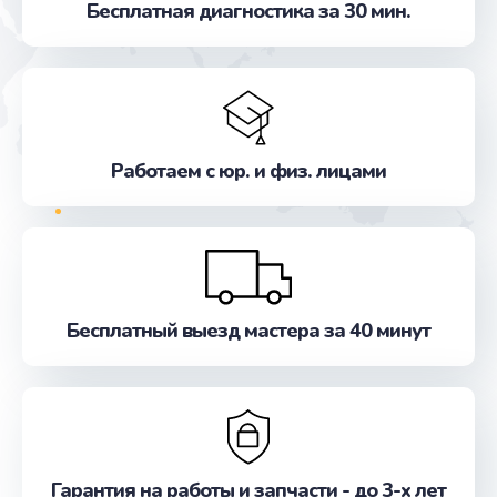
Бесплатная диагностика за 30 мин.
от 800 руб.
Заказать
Прошивка
от 500 руб.
Работаем с юр. и физ. лицами
Заказать
Обновление ПО
от 500 руб.
Заказать
Бесплатный выезд мастера за 40 минут
Замена лампы
от 500 руб.
Заказать
Гарантия на работы и запчасти - до 3-х лет
Ремонт кнопки