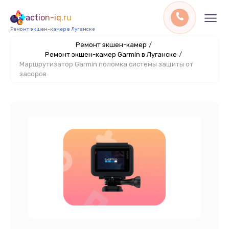
action-iq.ru
Ремонт экшен-камер в Луганске
Ремонт экшен-камер
/
Ремонт экшен-камер Garmin в Луганске
/
Маршрутизатор Garmin поломка системы защиты от
засоров