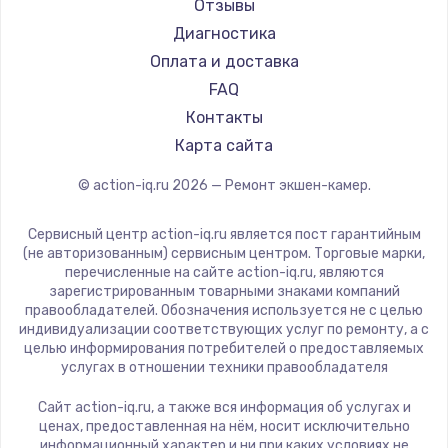
Отзывы
Диагностика
Оплата и доставка
FAQ
Контакты
Карта сайта
© action-iq.ru
2026
— Ремонт экшен-камер.
Сервисный центр action-iq.ru является пост гарантийным
(не авторизованным) сервисным центром. Торговые марки,
перечисленные на сайте action-iq.ru, являются
зарегистрированным товарными знаками компаний
правообладателей. Обозначения используется не с целью
индивидуализации соответствующих услуг по ремонту, а с
целью информирования потребителей о предоставляемых
услугах в отношении техники правообладателя
Сайт action-iq.ru, а также вся информация об услугах и
ценах, предоставленная на нём, носит исключительно
информационный характер и ни при каких условиях не