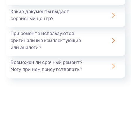
от 2900 руб.
Какие документы выдает
Заказать
сервисный центр?
Замена передней панели
При ремонте используются
от 1000 руб.
оригинальные комплектующие
или аналоги?
Заказать
Возможен ли срочный ремонт?
Замена процессора
Могу при нем присутствовать?
от 500 руб.
Заказать
Замена датчиков
от 500 руб.
Заказать
Замена микросхем системной логики