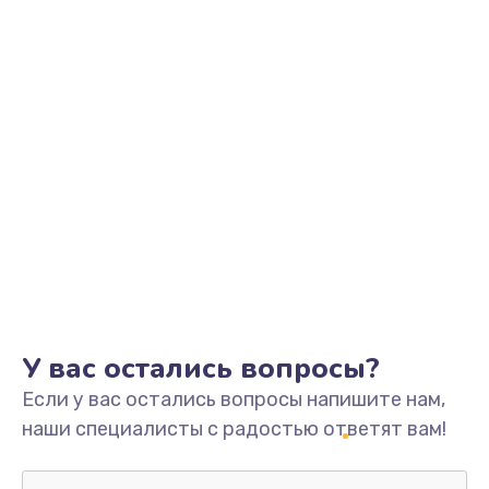
от 500 руб.
Заказать
Замена конденсатора
от 500 руб.
Заказать
Замена датчиков управления, высоты, движения
от 600 руб.
Заказать
У вас остались вопросы?
Если у вас остались вопросы напишите нам,
наши специалисты с радостью ответят вам!