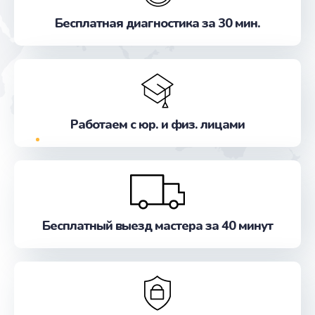
Исправление "китайского" русского перевода
Бесплатная диагностика за 30 мин.
от 800 руб.
Заказать
Прошивка
от 500 руб.
Работаем с юр. и физ. лицами
Заказать
Обновление ПО
от 500 руб.
Заказать
Бесплатный выезд мастера за 40 минут
Замена лампы
от 500 руб.
Заказать