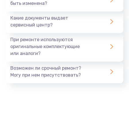
быть изменена?
Устранение короткого замыкания
от 2900 руб.
Какие документы выдает
Заказать
сервисный центр?
Замена передней панели
При ремонте используются
от 1000 руб.
оригинальные комплектующие
или аналоги?
Заказать
Возможен ли срочный ремонт?
Замена процессора
Могу при нем присутствовать?
от 500 руб.
Заказать
Замена датчиков
от 500 руб.
Заказать