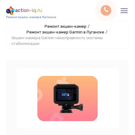
action-iq.ru
Ремонт экшен-камер в Луганске
Ремонт экшен-камер
/
Ремонт экшен-камер Garmin в Луганске
/
Экшен-камера Garmin неисправность системы
стабилизации