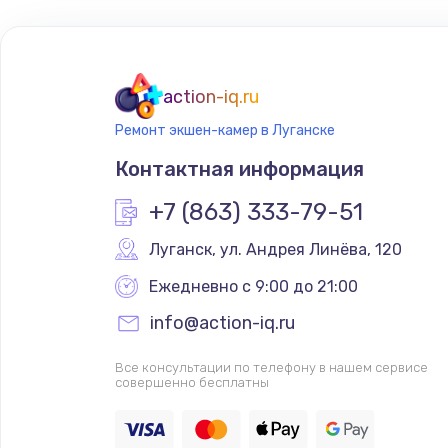
action-iq.ru
Ремонт экшен-камер в Луганске
Контактная информация
+7 (863) 333-79-51
Луганск
,
 ул. Андрея Линёва, 120
Ежедневно с 9:00 до 21:00
info@action-iq.ru
Все консультации по телефону в нашем сервисе
совершенно бесплатны