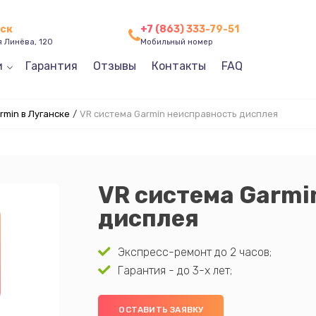
нск
+7 (863) 333-79-51
я Линёва, 120
Мобильный номер
и
Гарантия
Отзывы
Контакты
FAQ
min в Луганске
/
VR система Garmin неисправность дисплея
VR система Garmi
дисплея
Экспресс-ремонт до 2 часов;
Гарантия - до 3-х лет;
ОСТАВИТЬ ЗАЯВКУ