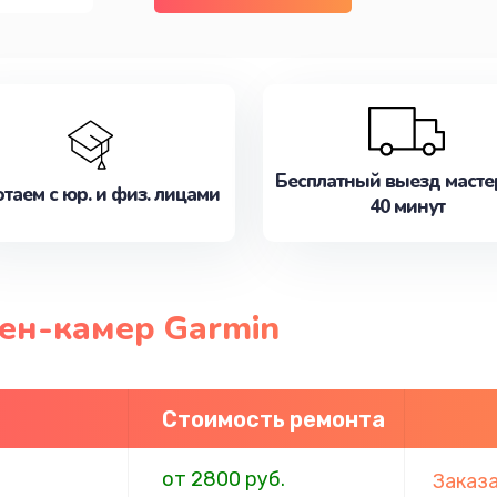
Бесплатный выезд масте
таем с юр. и физ. лицами
40 минут
ен-камер Garmin
Стоимость ремонта
от 2800 руб.
Заказ