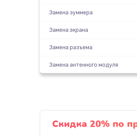
Замена зуммера
Замена экрана
Замена разъема
Замена антенного модуля
Восстановление после попадани
Замена контроллер питания
Замена аккумулятора
Скидка 20% по п
Замена корпуса