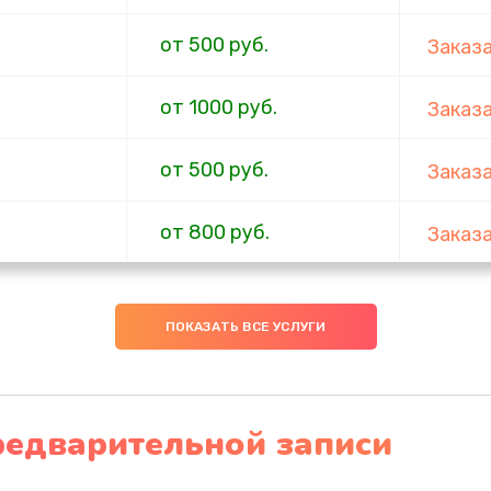
от 500 руб.
Заказ
от 1000 руб.
Заказ
от 500 руб.
Заказ
от 800 руб.
Заказ
я влаги
от 2600 руб.
Заказ
ПОКАЗАТЬ ВСЕ УСЛУГИ
от 700 руб.
Заказ
от 800 руб.
Заказ
редварительной записи
от 750 руб.
Заказ