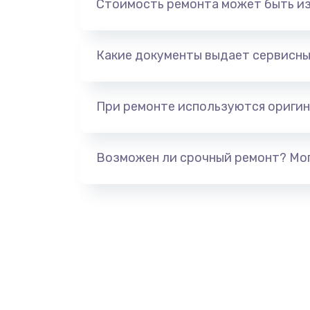
Стоимость ремонта может быть и
Замена конденсатора
Какие документы выдает сервисны
Замена датчиков управления, вы
движения
При ремонте используются оригин
Возможен ли срочный ремонт? Мог