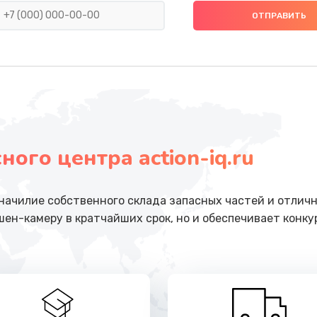
от 500 руб.
Заказ
от 700 руб.
Заказ
кого
от 800 руб.
Заказ
ого центра action-iq.ru
от 500 руб.
Заказ
ачилие собственного склада запасных частей и отличн
от 500 руб.
Заказ
шен-камеру в кратчайших срок, но и обеспечивает конк
от 500 руб.
Заказ
от 500 руб.
Заказ