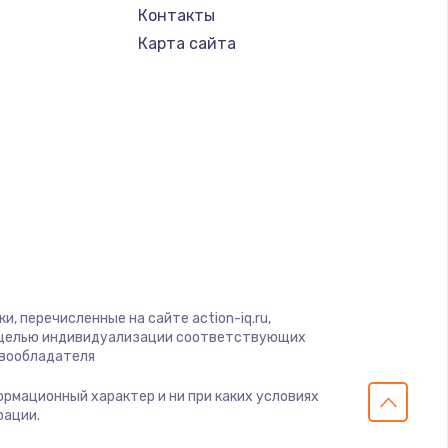
Контакты
Карта сайта
, перечисленные на сайте action-iq.ru,
с целью индивидуализации соответствующих
авообладателя
формационный характер и ни при каких условиях
рации.