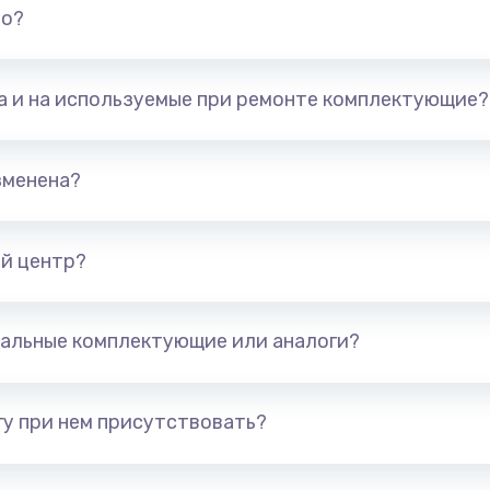
но?
та и на используемые при ремонте комплектующие?
зменена?
й центр?
альные комплектующие или аналоги?
у при нем присутствовать?