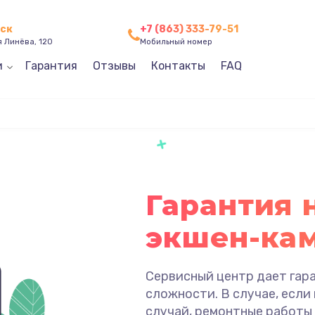
нск
+7 (863) 333-79-51
я Линёва, 120
Мобильный номер
и
Гарантия
Отзывы
Контакты
FAQ
Гарантия 
экшен-кам
Сервисный центр дает гар
сложности. В случае, если
случай, ремонтные работы