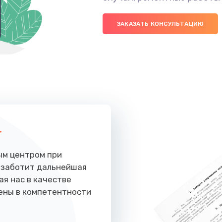
ЗАКАЗАТЬ КОНСУЛЬТАЦИЮ
т
ым центром при
 заботит дальнейшая
ая нас в качестве
ены в компетентности