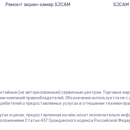
Ремонт экшен-камер SJCAM
SJCAM
антийным (не авторизованным) сервисным центром. Торговые марки
ми компаний правообладателей. Обозначения используется не 
отребителей о предоставляемых услугах в отношении техники пр
слугах и ценах, предоставленная на нём, носит исключительно ин
положениями Статьи 437 Гражданского кодекса Российской Феде