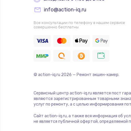
info@action-iq.ru
Все консультации по телефону в нашем сервисе
совершенно бесплатны
© action-iq.ru
2026
— Ремонт экшен-камер.
Сервисный центр action-iq.ru является пост гар
являются зарегистрированным товарными знака
услуг по ремонту, а с целью информирования п
Сайт action-iq.ru, а также вся информация об у
не является публичной офертой, определяемой 