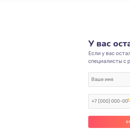
У вас ос
Если у вас оста
специалисты с 