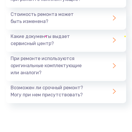
Замена северного моста
1440 руб.
Стоимость ремонта может
быть изменена?
Заказать
Какие документы выдает
Ремонт южного моста
сервисный центр?
1900 руб.
Заказать
При ремонте используются
оригинальные комплектующие
Замена батарейки BIOS
или аналоги?
600 руб.
Заказать
Возможен ли срочный ремонт?
Могу при нем присутствовать?
Настройка BIOS
150 руб.
Заказать