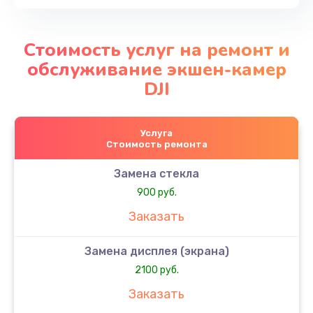
Стоимость услуг на ремонт и
обслуживание экшен-камер
DJI
Услуга
Стоимость ремонта
Замена стекла
900 руб.
Заказать
Замена дисплея (экрана)
2100 руб.
Заказать