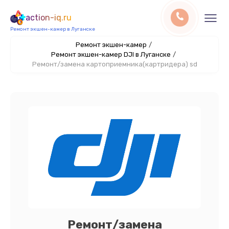
action-iq.ru
Ремонт экшен-камер в Луганске
Ремонт экшен-камер
/
Ремонт экшен-камер DJI в Луганске
/
Ремонт/замена картоприемника(картридера) sd
Ремонт/замена