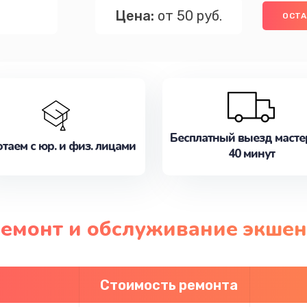
Цена:
от 50 руб.
ОСТА
Бесплатный выезд масте
таем с юр. и физ. лицами
40 минут
ремонт и обслуживание экшен
Стоимость ремонта