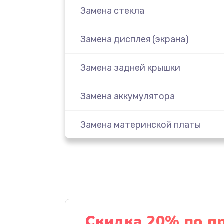
Замена стекла
Замена дисплея (экрана)
Замена задней крышки
Замена аккумулятора
Замена материнской платы
Замена масла
Замена праймера
Ремонт материнской платы
Скидка 20% по п