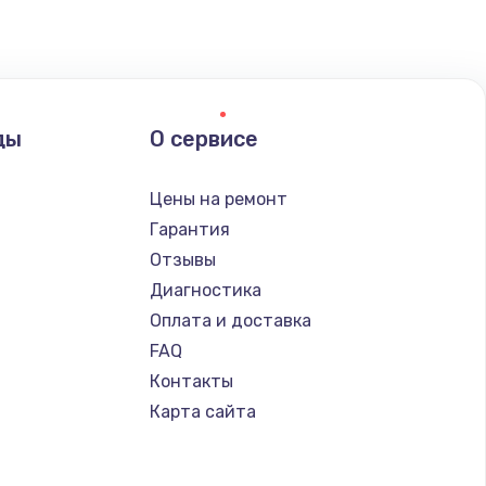
ать
ать
ды
О сервисе
ать
Цены на ремонт
ать
Гарантия
Отзывы
ать
Диагностика
Оплата и доставка
ать
FAQ
Контакты
ать
Карта сайта
ать