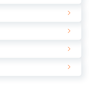
ать
ать
ать
ать
ать
ать
ать
ать