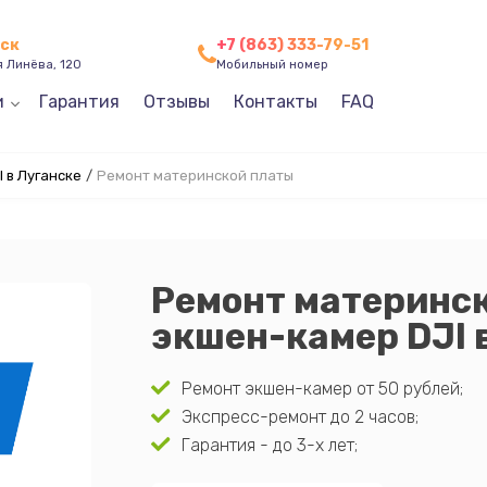
нск
+7 (863) 333-79-51
я Линёва, 120
Мобильный номер
и
Гарантия
Отзывы
Контакты
FAQ
 в Луганске
/
Ремонт материнской платы
Ремонт материнс
экшен-камер DJI 
Ремонт экшен-камер от 50 рублей;
Экспресс-ремонт до 2 часов;
Гарантия - до 3-х лет;