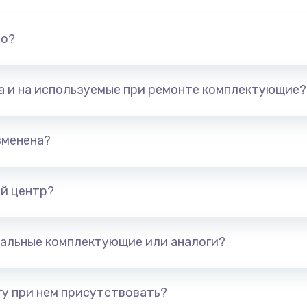
но?
та и на используемые при ремонте комплектующие?
зменена?
й центр?
альные комплектующие или аналоги?
у при нем присутствовать?