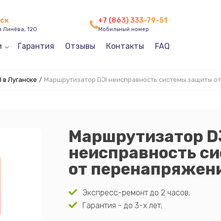
нск
+7 (863) 333-79-51
я Линёва, 120
Мобильный номер
и
Гарантия
Отзывы
Контакты
FAQ
 в Луганске
/
Маршрутизатор DJI неисправность системы защиты о
Маршрутизатор D
неисправность с
от перенапряжен
Экспресс-ремонт до 2 часов;
Гарантия - до 3-х лет;