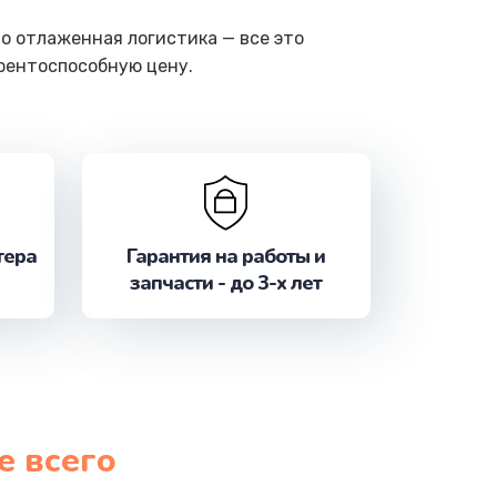
о отлаженная логистика — все это
урентоспособную цену.
тера
Гарантия на работы и
запчасти - до 3-х лет
е всего