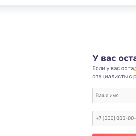
У вас ос
Если у вас оста
специалисты с 