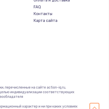
Оплата и доставка
FAQ
Контакты
Карта сайта
, перечисленные на сайте action-iq.ru,
с целью индивидуализации соответствующих
авообладателя
формационный характер и ни при каких условиях