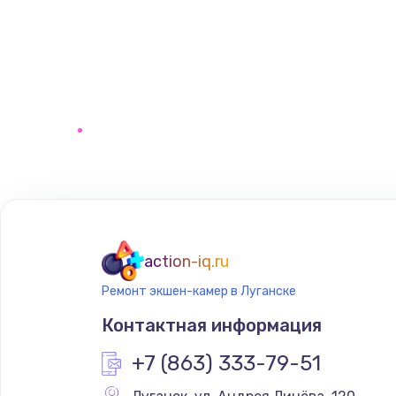
action-iq.ru
Ремонт экшен-камер в Луганске
Контактная информация
+7 (863) 333-79-51