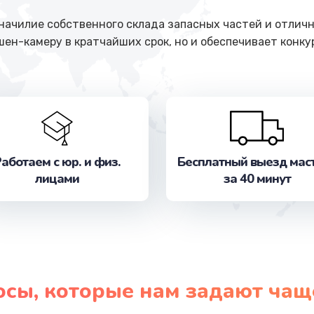
ачилие собственного склада запасных частей и отличн
шен-камеру в кратчайших срок, но и обеспечивает конк
аботаем с юр. и физ.
Бесплатный выезд мас
лицами
за 40 минут
осы, которые нам задают чащ