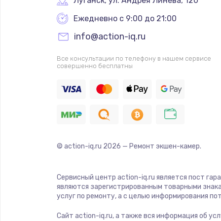
Луганск
,
 ул. Андрея Линёва, 120
Ежедневно с 9:00 до 21:00
info@action-iq.ru
Все консультации по телефону в нашем сервисе
совершенно бесплатны
© action-iq.ru
2026
— Ремонт экшен-камер.
Сервисный центр action-iq.ru является пост гар
являются зарегистрированным товарными знака
услуг по ремонту, а с целью информирования п
Сайт action-iq.ru, а также вся информация об у