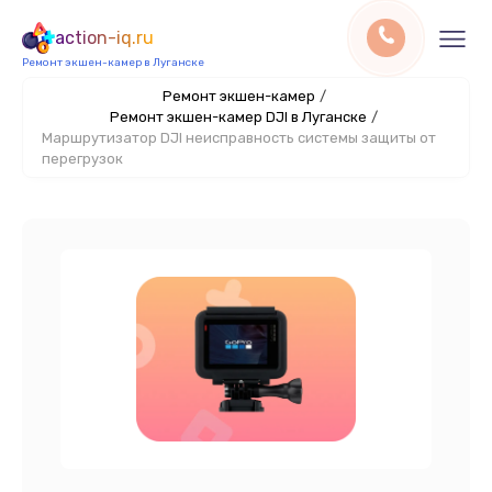
action-iq.ru
Ремонт экшен-камер в Луганске
Ремонт экшен-камер
/
Ремонт экшен-камер DJI в Луганске
/
Маршрутизатор DJI неисправность системы защиты от
перегрузок