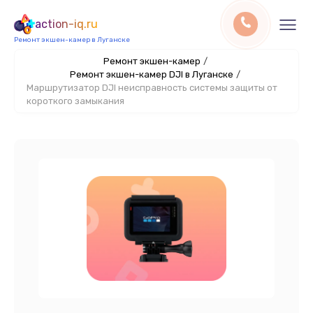
action-iq.ru
Ремонт экшен-камер в Луганске
Ремонт экшен-камер
/
Ремонт экшен-камер DJI в Луганске
/
Маршрутизатор DJI неисправность системы защиты от
короткого замыкания