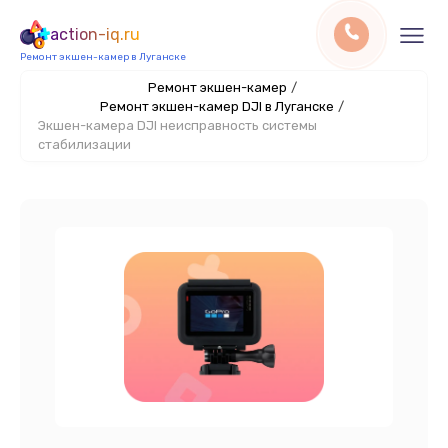
action-iq.ru
Ремонт экшен-камер в Луганске
Ремонт экшен-камер
/
Ремонт экшен-камер DJI в Луганске
/
Экшен-камера DJI неисправность системы
стабилизации