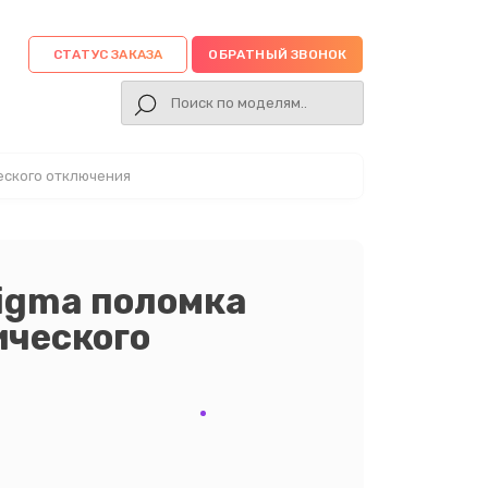
СТАТУС ЗАКАЗА
ОБРАТНЫЙ ЗВОНОК
еского отключения
igma поломка
ического