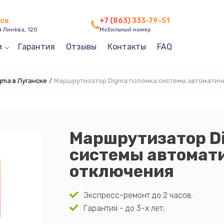
нск
+7 (863) 333-79-51
я Линёва, 120
Мобильный номер
и
Гарантия
Отзывы
Контакты
FAQ
ma в Луганске
/
Маршрутизатор Digma поломка системы автоматич
Маршрутизатор D
системы автомат
отключения
Экспресс-ремонт до 2 часов;
Гарантия - до 3-х лет;