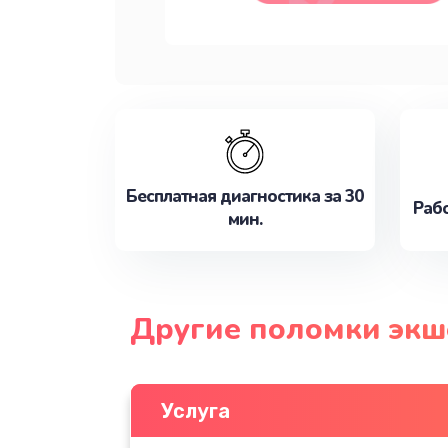
Бесплатная диагностика за 30
Рабо
мин.
Другие поломки экш
Услуга