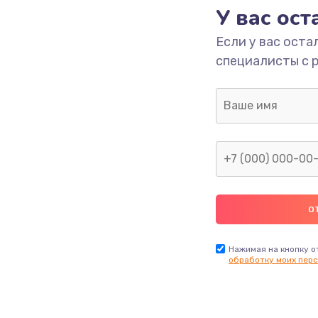
У вас ос
Если у вас оста
специалисты с 
Нажимая на кнопку о
обработку моих перс