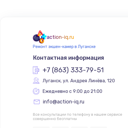
action-iq.ru
Ремонт экшен-камер в Луганске
Контактная информация
+7 (863) 333-79-51
Луганск
,
 ул. Андрея Линёва, 120
Ежедневно с 9:00 до 21:00
info@action-iq.ru
Все консультации по телефону в нашем сервисе
совершенно бесплатны