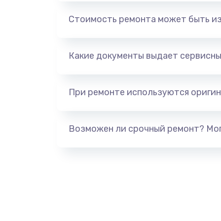
Настройка Wi-Fi
Стоимость ремонта может быть и
Чистка от пыли
Какие документы выдает сервисны
Замена термопасты
Замена видеокарты
При ремонте используются оригин
Замена аккумулятора
Возможен ли срочный ремонт? Мог
Замена клавиатуры