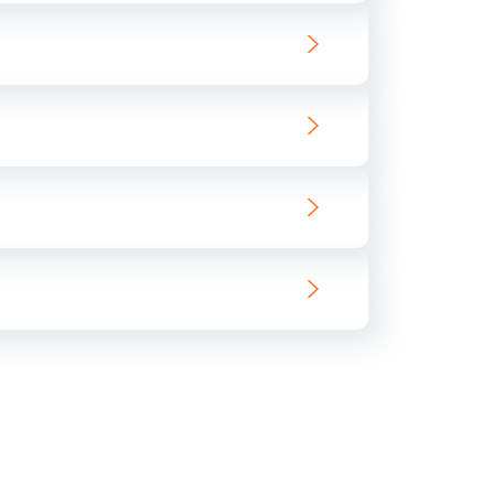
ать
ать
ать
ать
ать
ать