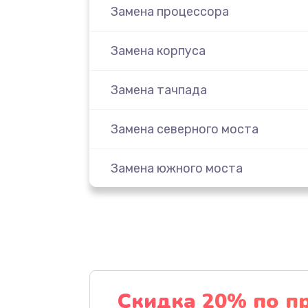
Замена процессора
Замена корпуса
Замена тачпада
Замена северного моста
Замена южного моста
Ремонт петель крышки
Ремонт разъема питания
Замена USB порта
Скидка 20% по п